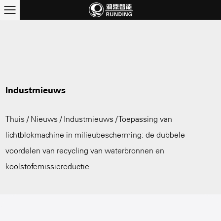
Industrnieuws
Thuis
/
Nieuws
/
Industrnieuws
/
Toepassing van
lichtblokmachine in milieubescherming: de dubbele
voordelen van recycling van waterbronnen en
koolstofemissiereductie