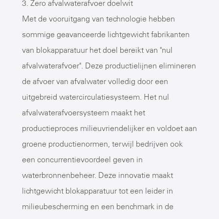
3. Zero afvalwaterafvoer doelwit
Met de vooruitgang van technologie hebben
sommige geavanceerde lichtgewicht fabrikanten
van blokapparatuur het doel bereikt van "nul
afvalwaterafvoer". Deze productielijnen elimineren
de afvoer van afvalwater volledig door een
uitgebreid watercirculatiesysteem. Het nul
afvalwaterafvoersysteem maakt het
productieproces milieuvriendelijker en voldoet aan
groene productienormen, terwijl bedrijven ook
een concurrentievoordeel geven in
waterbronnenbeheer. Deze innovatie maakt
lichtgewicht blokapparatuur tot een leider in
milieubescherming en een benchmark in de