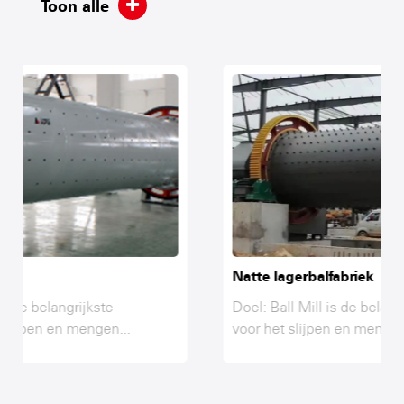
Toon alle
Natte lagerbalfabriek
Doel: Ball Mill is de belangrijkste apparatuur
voor het slijpen en mengen van...