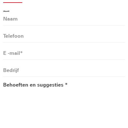
[#Input#]