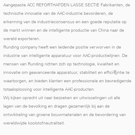
Aangepaste ACC REFORTHAFDEN LASSE SECTIE Fabrikanten
, de
technische innovatie van de AAC-industrie bevorderen, de
erkenning van de industrieconsensus en een goede reputatie op
de markt winnen en de intelligente productie van China naar de
wereld exporteren.
Runding company heeft een leidende positie verworven in de
industrie van intelligente apparatuur voor AAC-productielijnen. De
mensen van Runding richten zich op technologie, kwaliteit en
innovatie om geavanceerde apparatuur, stabiliteit en effici毛ntie te
waarborgen, en bieden klanten een professionele en bevredigende
totaaloplossing voor intelligente AAC-producten.
Wij kijken oprecht uit naar bezoeken en uitwisselingen uit alle
lagen van de bevolking en dragen gezamenlijk bij aan de
ontwikkeling van groene bouwmaterialen en de bevordering van
wereldwijde koolstofneutraliteit.