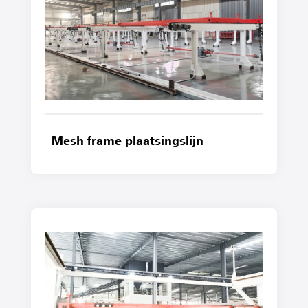
Mesh frame plaatsingslijn