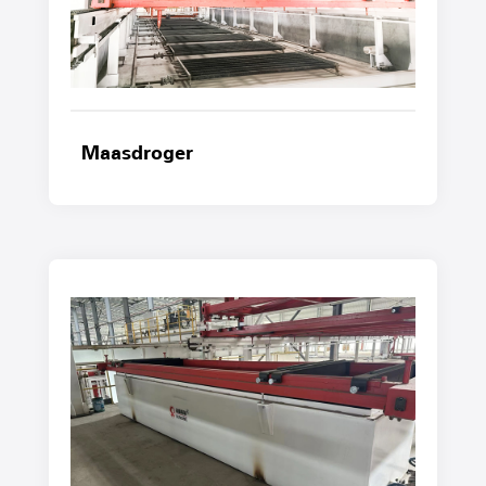
Maasdroger