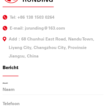
Tel: +86 138 1503 0264
E-mail:
jsrunding@163.com
Add：68 Chunhui East Road, Nandu Town,
Liyang City, Changzhou City, Provincie
Jiangsu, China
Bericht
[#Input#]