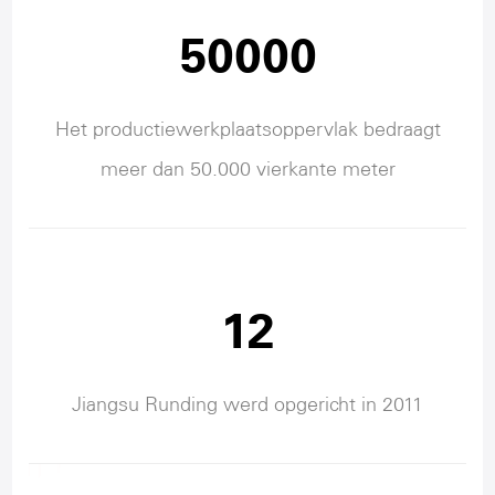
50000
Het productiewerkplaatsoppervlak bedraagt
meer dan 50.000 vierkante meter
12
Jiangsu Runding werd opgericht in 2011