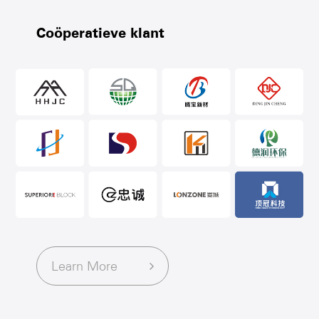
Coöperatieve klant
Learn More