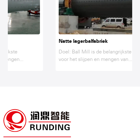
Natte lagerbalfabriek
Doel: Ball Mill is de belangrijkste apparatuur
voor het slijpen en mengen van...