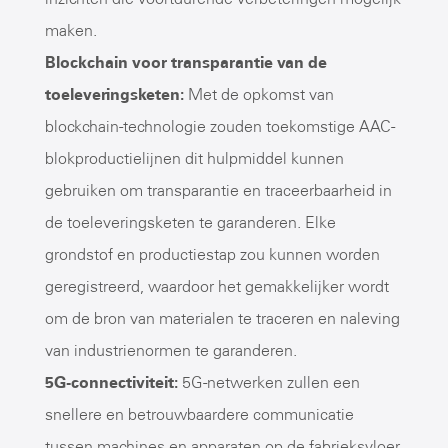
maken.
Blockchain voor transparantie van de
toeleveringsketen:
Met de opkomst van
blockchain-technologie zouden toekomstige AAC-
blokproductielijnen dit hulpmiddel kunnen
gebruiken om transparantie en traceerbaarheid in
de toeleveringsketen te garanderen. Elke
grondstof en productiestap zou kunnen worden
geregistreerd, waardoor het gemakkelijker wordt
om de bron van materialen te traceren en naleving
van industrienormen te garanderen.
5G-connectiviteit:
5G-netwerken zullen een
snellere en betrouwbaardere communicatie
tussen machines en apparaten op de fabrieksvloer