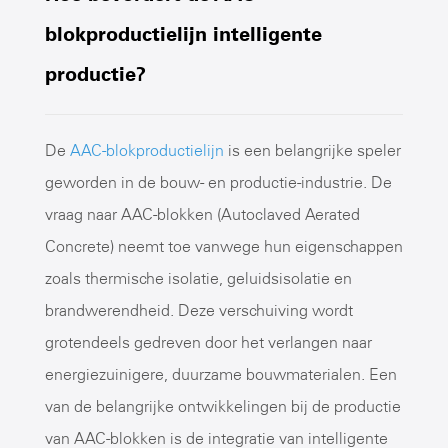
blokproductielijn intelligente
productie?
De
AAC-blokproductielijn
is een belangrijke speler
geworden in de bouw- en productie-industrie. De
vraag naar AAC-blokken (Autoclaved Aerated
Concrete) neemt toe vanwege hun eigenschappen
zoals thermische isolatie, geluidsisolatie en
brandwerendheid. Deze verschuiving wordt
grotendeels gedreven door het verlangen naar
energiezuinigere, duurzame bouwmaterialen. Een
van de belangrijke ontwikkelingen bij de productie
van AAC-blokken is de integratie van intelligente