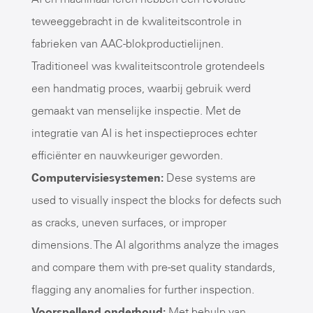
teweeggebracht in de kwaliteitscontrole in
fabrieken van AAC-blokproductielijnen.
Traditioneel was kwaliteitscontrole grotendeels
een handmatig proces, waarbij gebruik werd
gemaakt van menselijke inspectie. Met de
integratie van AI is het inspectieproces echter
efficiënter en nauwkeuriger geworden.
Computervisiesystemen:
Dese systems are
used to visually inspect the blocks for defects such
as cracks, uneven surfaces, or improper
dimensions. The AI algorithms analyze the images
and compare them with pre-set quality standards,
flagging any anomalies for further inspection.
Voorspellend onderhoud:
Met behulp van