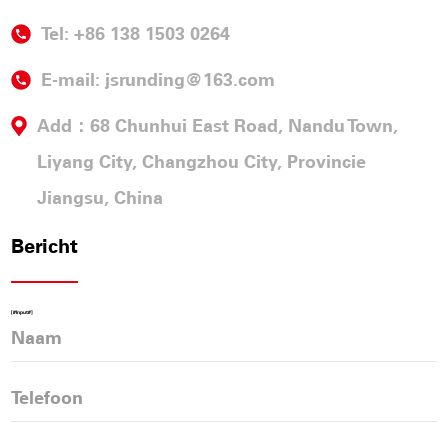
Tel: +86 138 1503 0264
E-mail:
jsrunding@163.com
Add：68 Chunhui East Road, Nandu Town,
Liyang City, Changzhou City, Provincie
Jiangsu, China
Bericht
[#Input#]