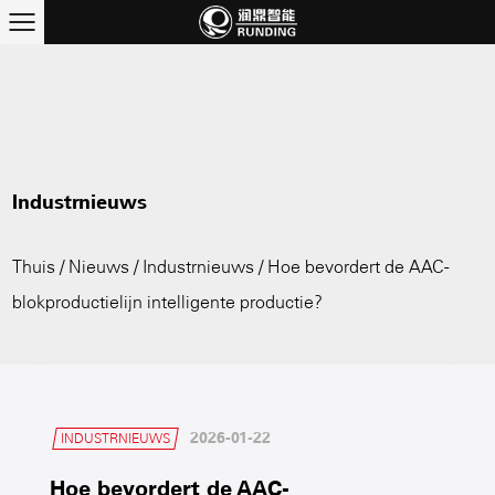
Industrnieuws
Thuis
/
Nieuws
/
Industrnieuws
/
Hoe bevordert de AAC-
blokproductielijn intelligente productie?
2026-01-22
INDUSTRNIEUWS
Hoe bevordert de AAC-